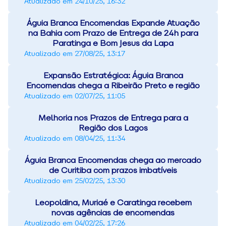
Atualizado em
24/10/25, 16:32
Águia Branca Encomendas Expande Atuação
na Bahia com Prazo de Entrega de 24h para
Paratinga e Bom Jesus da Lapa
Atualizado em
27/08/25, 13:17
Expansão Estratégica: Águia Branca
Encomendas chega a Ribeirão Preto e região
Atualizado em
02/07/25, 11:05
Melhoria nos Prazos de Entrega para a
Região dos Lagos
Atualizado em
08/04/25, 11:34
Águia Branca Encomendas chega ao mercado
de Curitiba com prazos imbatíveis
Atualizado em
25/02/25, 13:30
Leopoldina, Muriaé e Caratinga recebem
novas agências de encomendas
Atualizado em
04/02/25, 17:26