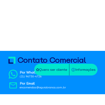
Contato Comercial
Quero ser cliente
Informações
Por WhatsApp
(21) 96730-4726
Por Email
encomendas@aguiabranca.com.br