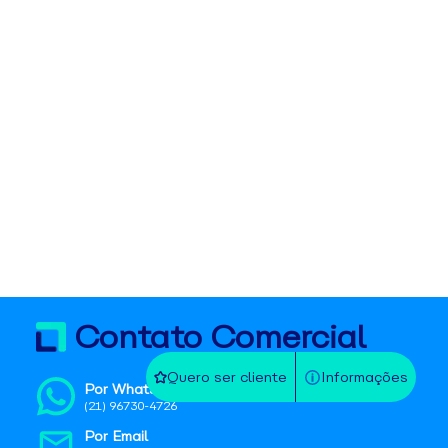
Contato Comercial
Quero ser cliente
Informações
Por WhatsApp
(21) 96730-4726
Por Email