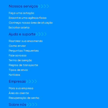
Nossos serviços
Faça uma cotação
Encontre uma agência física
Conheça nossa área de atuação
Solicitar coleta
Ajuda e suporte
Rastrear sua encomenda
Como enviar
Perguntas Frequentes
Fale conosco
Termo de isenção
Regras de transporte
Tipos de envio
Notícias
Empresas
Para sua empresa
Área do cliente
Recuperação de senha
Sobre nós