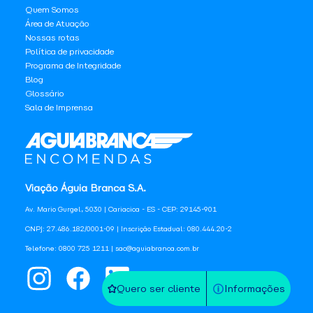
Quem Somos
Área de Atuação
Nossas rotas
Política de privacidade
Programa de Integridade
Blog
Glossário
Sala de Imprensa
Viação Águia Branca S.A.
Av. Mario Gurgel, 5030 | Cariacica - ES - CEP: 29145-901
CNPJ: 27.486.182/0001-09 | Inscrição Estadual: 080.444.20-2
Telefone: 0800 725 1211 | sac@aguiabranca.com.br
Quero ser cliente
Informações