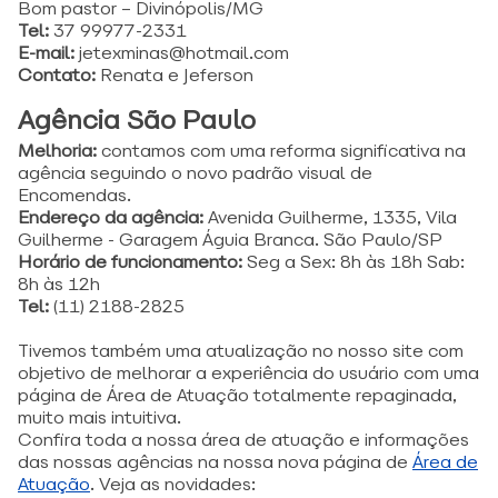
Bom pastor – Divinópolis/MG
Tel:
37 99977-2331
E-mail:
jetexminas@hotmail.com
Contato:
Renata e Jeferson
Agência São Paulo
Melhoria:
contamos com uma reforma significativa na
agência seguindo o novo padrão visual de
Encomendas.
Endereço da agência:
Avenida Guilherme, 1335, Vila
Guilherme - Garagem Águia Branca. São Paulo/SP
Horário de funcionamento:
Seg a Sex: 8h às 18h Sab:
8h às 12h
Tel:
(11) 2188-2825
Tivemos também uma atualização no nosso site com
objetivo de melhorar a experiência do usuário com uma
página de Área de Atuação totalmente repaginada,
muito mais intuitiva.
Confira toda a nossa área de atuação e informações
das nossas agências na nossa nova página
de
Área de
Atuação
. Veja as novidades: