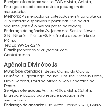
Serviços oferecidos:
Aceita FOB a vista, Coleta,
Entrega e balcão para retira e postagem de
mercadorias.
Melhoria:
As mercadorias coletadas em Vitória até às
20h estarão disponíveis a partir das 12h do dia
seguinte (este é o melhor prazo da região).
Endereço da agência:
Av. Jones dos Santos Neves,
S.N., Niterói – Piúma/ES. Em frente a rodoviária de
Piúma.
Tel:
28 99914-1249
E-mail:
jeancarlos7428@gmail.com
Contato:
Jean
Agência Divinópolis
Municípios atendidos:
Betim, Carmo do Cajuru,
Divinópolis, Igaratinga, Itaúna, Juatuba, Mateus Leme,
Nova Serrana, Para de Minas e São Sebastião do
Peste.
Serviços oferecidos:
Aceita FOB a vista, Coleta,
Entrega e balcão para retira e postagem de
mercadorias.
Endereço da agencia:
Rua Mato Grosso 2560, Bairro