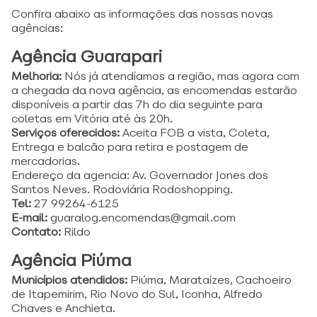
Confira abaixo as informações das nossas novas
agências:
Agência Guarapari
Melhoria:
Nós já atendíamos a região, mas agora com
a chegada da nova agência, as encomendas estarão
disponíveis a partir das 7h do dia seguinte para
coletas em Vitória até às 20h.
Serviços oferecidos:
Aceita FOB a vista, Coleta,
Entrega e balcão para retira e postagem de
mercadorias.
Endereço da agencia: Av. Governador Jones dos
Santos Neves. Rodoviária Rodoshopping.
Tel:
27 99264-6125
E-mail:
guaralog.encomendas@gmail.com
Contato:
Rildo
Agência Piúma
Municípios atendidos:
Piúma, Marataízes, Cachoeiro
de Itapemirim, Rio Novo do Sul, Iconha, Alfredo
Chaves e Anchieta.