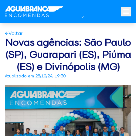
Voltar
Novas agências: São Paulo
(SP), Guarapari (ES), Piúma
(ES) e Divinópolis (MG)
Atualizado em
28/10/24, 19:30