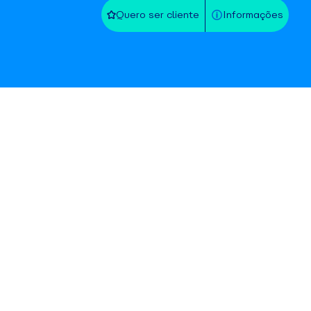
Quero ser cliente
Informações