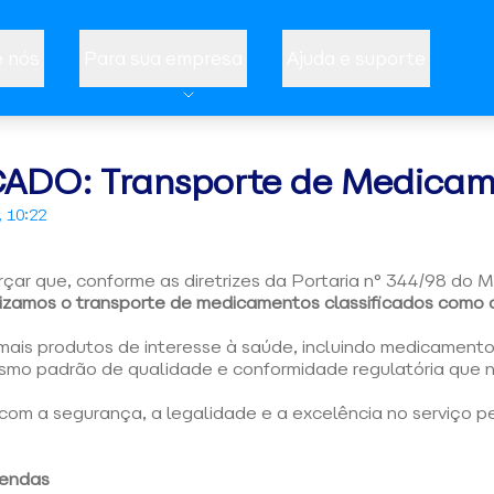
 nós
Para sua empresa
Ajuda e suporte
DO: Transporte de Medicame
, 10:22
çar que, conforme as diretrizes da Portaria n° 344/98 do M
lizamos o transporte de medicamentos classificados como 
mais produtos de interesse à saúde, incluindo medicament
smo padrão de qualidade e conformidade regulatória que
om a segurança, a legalidade e a excelência no serviço p
mendas