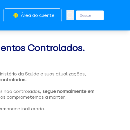
Área do cliente
ntos Controlados.
inistério da Saúde e suas atualizações,
controlados.
os não controlados,
segue normalmente em
 nos comprometemos a manter.
ermanece inalterado.