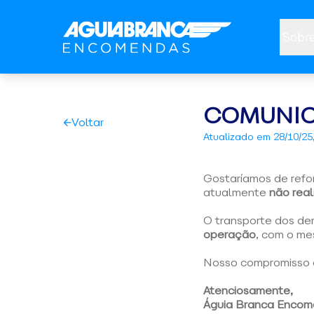
Sobre
COMUNICA
Voltar
Atualizado em
28/10/25
Gostaríamos de refor
atualmente
não rea
O transporte dos de
operação
, com o me
Nosso compromisso c
Atenciosamente,
Águia Branca Enco