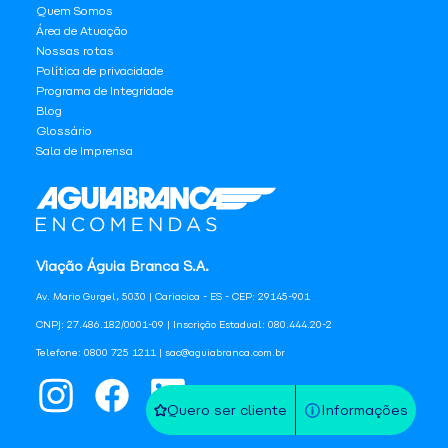
Quem Somos
Área de Atuação
Nossas rotas
Política de privacidade
Programa de Integridade
Blog
Glossário
Sala de Imprensa
Viação Águia Branca S.A.
Av. Mario Gurgel, 5030 | Cariacica - ES - CEP: 29145-901
CNPJ: 27.486.182/0001-09 | Inscrição Estadual: 080.444.20-2
Telefone: 0800 725 1211 | sac@aguiabranca.com.br
Quero ser cliente
Informações