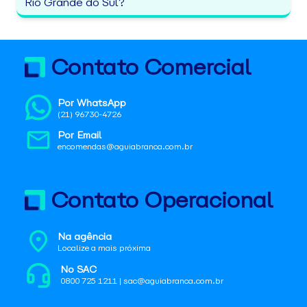
Rio Grande do Sul?
Contato Comercial
Por WhatsApp
(21) 96730-4726
Por Email
encomendas@aguiabranca.com.br
Contato Operacional
Na agência
Localize a mais próxima
No SAC
0800 725 1211 | sac@aguiabranca.com.br