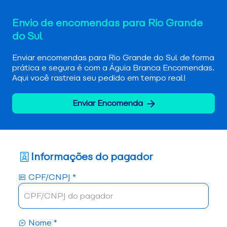
Envio de encomendas para Rio Grande
do Sul
Enviar encomendas para Rio Grande do Sul de forma
prática e segura é com a Águia Branca Encomendas.
Aqui você rastreia seu pedido em tempo real!
Enviar Encomenda
Informações do pagador
CPF/CNPJ *
Nome *