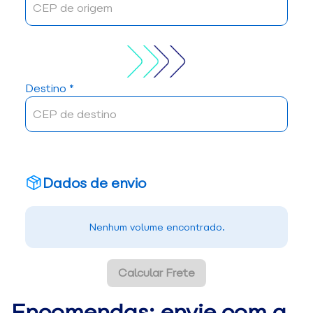
Destino *
Dados de envio
Nenhum volume encontrado.
Calcular Frete
Encomendas: envie com a