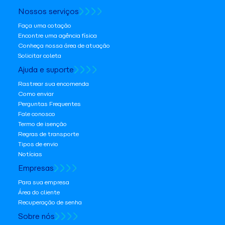
Nossos serviços
Faça uma cotação
Encontre uma agência física
Conheça nossa área de atuação
Solicitar coleta
Ajuda e suporte
Rastrear sua encomenda
Como enviar
Perguntas Frequentes
Fale conosco
Termo de isenção
Regras de transporte
Tipos de envio
Notícias
Empresas
Para sua empresa
Área do cliente
Recuperação de senha
Sobre nós