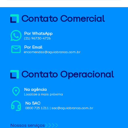
Contato Comercial
Por WhatsApp
(21) 96730-4726
Por Email
encomendas@aguiabranca.com.br
Contato Operacional
Na agência
Localize a mais próxima
No SAC
0800 725 1211 | sac@aguiabranca.com.br
Nossos serviços