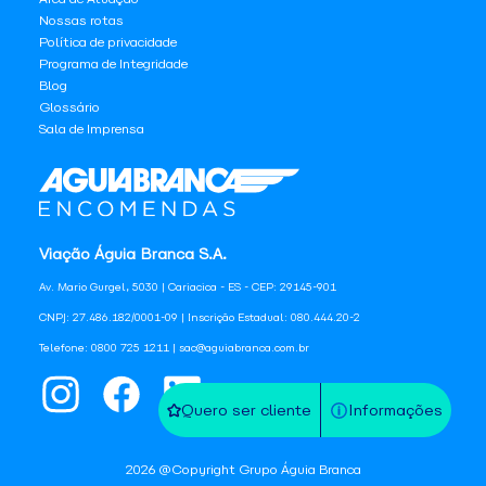
Nossas rotas
Política de privacidade
Programa de Integridade
Blog
Glossário
Sala de Imprensa
Viação Águia Branca S.A.
Av. Mario Gurgel, 5030 | Cariacica - ES - CEP: 29145-901
CNPJ: 27.486.182/0001-09 | Inscrição Estadual: 080.444.20-2
Telefone: 0800 725 1211 | sac@aguiabranca.com.br
Quero ser cliente
Informações
2026
@Copyright Grupo Águia Branca