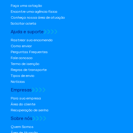
Faça uma cotação
Encontre uma agência física
Conheça nossa área de atuação
Solicitar coleta
Ajuda e suporte
Rastrear sua encomenda
Como enviar
Perguntas Frequentes
Fale conosco
Termo de isenção
Regras de transporte
Tipos de envio
Notícias
Empresas
Para sua empresa
Área do cliente
Recuperação de senha
Sobre nós
Quem Somos
Área de Atuação