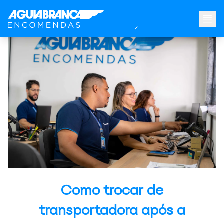
Como trocar de
transportadora após a