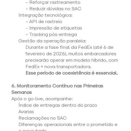
– Reforçar rastreamento 
– Reduzir dúvidas no SAC 
Integração tecnológica: 
– API de rastreio 
– Impressão de etiquetas 
– Tracking pós-entrega 
Gestão da operação paralela: 
Durante a fase final da FedEx (até 6 de 
fevereiro de 2026), muitos embarcadores 
precisarão operar em modelo híbrido, com 
FedEx + nova transportadora. 
Esse período de coexistência é essencial.
6. Monitoramento Contínuo nas Primeiras 
Semanas
Após o go-live, acompanhe: 
Índice de entregas dentro do prazo 
Avarias 
Reclamações no SAC 
Diferenças operacionais entre o prometido e 
o executado 