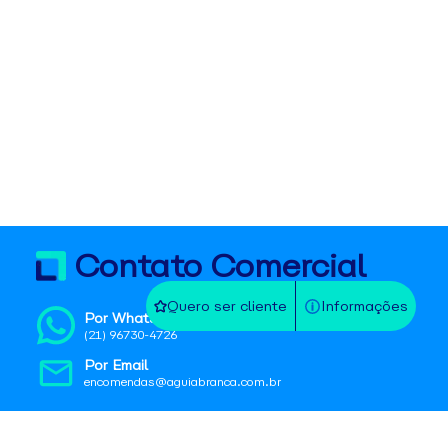
Contato Comercial
Quero ser cliente
Informações
Por WhatsApp
(21) 96730-4726
Por Email
encomendas@aguiabranca.com.br