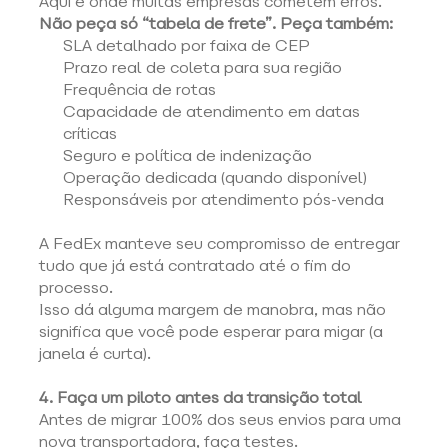
Aqui é onde muitas empresas cometem erros. 
Não peça só “tabela de frete”. Peça também:
SLA detalhado por faixa de CEP 
Prazo real de coleta para sua região 
Frequência de rotas 
Capacidade de atendimento em datas 
críticas 
Seguro e política de indenização 
Operação dedicada (quando disponível) 
Responsáveis por atendimento pós-venda 
A FedEx manteve seu compromisso de entregar 
tudo que já está contratado até o fim do 
processo. 
Isso dá alguma margem de manobra, mas não 
significa que você pode esperar para migar (a 
janela é curta). 
4. Faça um piloto antes da transição total
Antes de migrar 100% dos seus envios para uma 
nova transportadora, faça testes. 