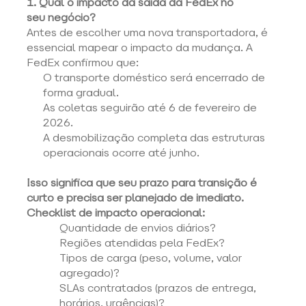
1. Qual o impacto da saída da FedEx no 
seu negócio?
Antes de escolher uma nova transportadora, é 
essencial mapear o impacto da mudança. A 
FedEx confirmou que: 
O transporte doméstico será encerrado de 
forma gradual. 
As coletas seguirão até 6 de fevereiro de 
2026. 
A desmobilização completa das estruturas 
operacionais ocorre até junho. 
Isso significa que seu prazo para transição é 
curto e precisa ser planejado de imediato.
Checklist de impacto operacional:
Quantidade de envios diários? 
Regiões atendidas pela FedEx? 
Tipos de carga (peso, volume, valor 
agregado)? 
SLAs contratados (prazos de entrega, 
horários, urgências)? 