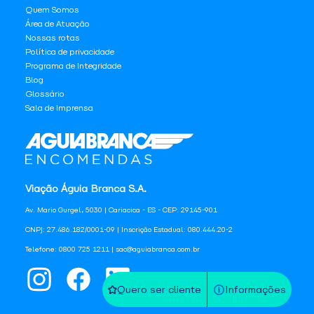
Quem Somos
Área de Atuação
Nossas rotas
Política de privacidade
Programa de Integridade
Blog
Glossário
Sala de Imprensa
Viação Águia Branca S.A.
Av. Mario Gurgel, 5030 | Cariacica - ES - CEP: 29145-901
CNPJ: 27.486.182/0001-09 | Inscrição Estadual: 080.444.20-2
Telefone: 0800 725 1211 | sac@aguiabranca.com.br
Quero ser cliente
Informações