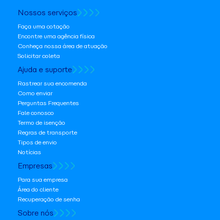
Nossos serviços
Faça uma cotação
Encontre uma agência física
Conheça nossa área de atuação
Solicitar coleta
Ajuda e suporte
Rastrear sua encomenda
Como enviar
Perguntas Frequentes
Fale conosco
Termo de isenção
Regras de transporte
Tipos de envio
Notícias
Empresas
Para sua empresa
Área do cliente
Recuperação de senha
Sobre nós