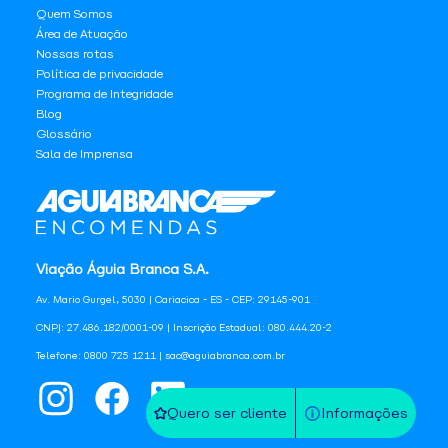
Quem Somos
Área de Atuação
Nossas rotas
Política de privacidade
Programa de Integridade
Blog
Glossário
Sala de Imprensa
Viação Águia Branca S.A.
Av. Mario Gurgel, 5030 | Cariacica - ES - CEP: 29145-901
CNPJ: 27.486.182/0001-09 | Inscrição Estadual: 080.444.20-2
Telefone: 0800 725 1211 | sac@aguiabranca.com.br
Quero ser cliente
Informações