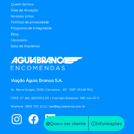
Quem Somos
Área de Atuação
Nossas rotas
Política de privacidade
Programa de Integridade
Blog
Glossário
Sala de Imprensa
Viação Águia Branca S.A.
Av. Mario Gurgel, 5030 | Cariacica - ES - CEP: 29145-901
CNPJ: 27.486.182/0001-09 | Inscrição Estadual: 080.444.20-2
Telefone: 0800 725 1211 | sac@aguiabranca.com.br
Quero ser cliente
Informações