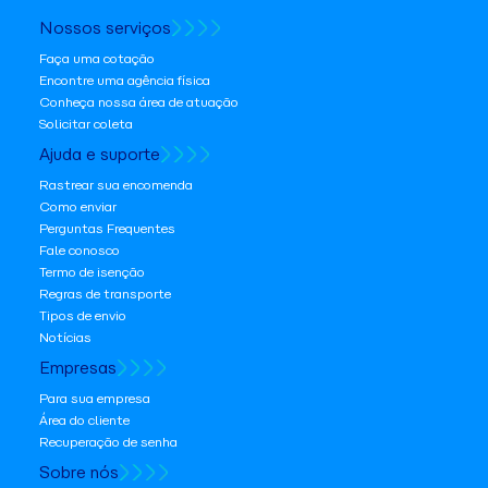
Nossos serviços
Faça uma cotação
Encontre uma agência física
Conheça nossa área de atuação
Solicitar coleta
Ajuda e suporte
Rastrear sua encomenda
Como enviar
Perguntas Frequentes
Fale conosco
Termo de isenção
Regras de transporte
Tipos de envio
Notícias
Empresas
Para sua empresa
Área do cliente
Recuperação de senha
Sobre nós