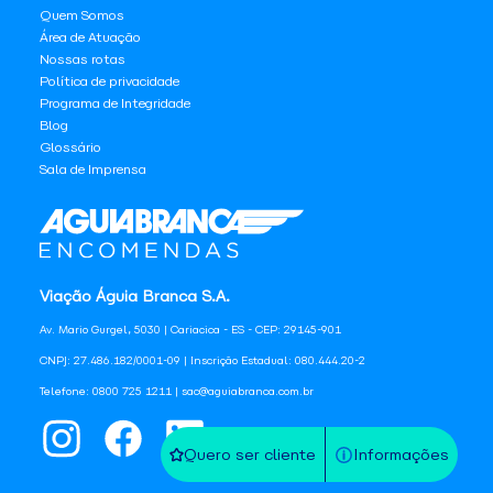
Quem Somos
Área de Atuação
Nossas rotas
Política de privacidade
Programa de Integridade
Blog
Glossário
Sala de Imprensa
Viação Águia Branca S.A.
Av. Mario Gurgel, 5030 | Cariacica - ES - CEP: 29145-901
CNPJ: 27.486.182/0001-09 | Inscrição Estadual: 080.444.20-2
Telefone: 0800 725 1211 | sac@aguiabranca.com.br
Quero ser cliente
Informações