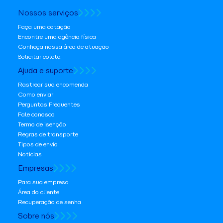
Nossos serviços
Faça uma cotação
Encontre uma agência física
Conheça nossa área de atuação
Solicitar coleta
Ajuda e suporte
Rastrear sua encomenda
Como enviar
Perguntas Frequentes
Fale conosco
Termo de isenção
Regras de transporte
Tipos de envio
Notícias
Empresas
Para sua empresa
Área do cliente
Recuperação de senha
Sobre nós