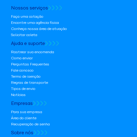
Nossos serviços
Faça uma cotação
Encontre uma agência física
Conheça nossa área de atuação
Solicitar coleta
Ajuda e suporte
Rastrear sua encomenda
Como enviar
Perguntas Frequentes
Fale conosco
Termo de isenção
Regras de transporte
Tipos de envio
Notícias
Empresas
Para sua empresa
Área do cliente
Recuperação de senha
Sobre nós