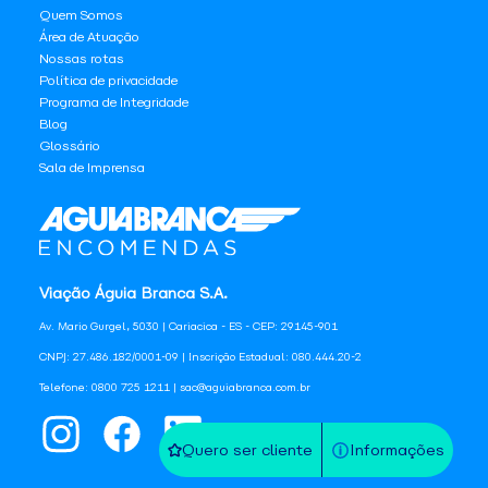
Quem Somos
Área de Atuação
Nossas rotas
Política de privacidade
Programa de Integridade
Blog
Glossário
Sala de Imprensa
Viação Águia Branca S.A.
Av. Mario Gurgel, 5030 | Cariacica - ES - CEP: 29145-901
CNPJ: 27.486.182/0001-09 | Inscrição Estadual: 080.444.20-2
Telefone: 0800 725 1211 | sac@aguiabranca.com.br
Quero ser cliente
Informações