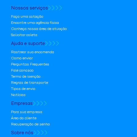
Nossos serviços
Faça uma cotação
Encontre uma agência física
Conheça nossa área de atuação
Solicitar coleta
Ajuda e suporte
Rastrear sua encomenda
Como enviar
Perguntas Frequentes
Fale conosco
Termo de isenção
Regras de transporte
Tipos de envio
Notícias
Empresas
Para sua empresa
Área do cliente
Recuperação de senha
Sobre nós