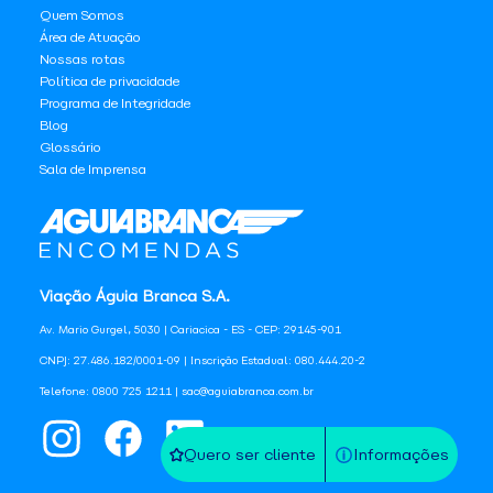
Quem Somos
Área de Atuação
Nossas rotas
Política de privacidade
Programa de Integridade
Blog
Glossário
Sala de Imprensa
Viação Águia Branca S.A.
Av. Mario Gurgel, 5030 | Cariacica - ES - CEP: 29145-901
CNPJ: 27.486.182/0001-09 | Inscrição Estadual: 080.444.20-2
Telefone: 0800 725 1211 | sac@aguiabranca.com.br
Quero ser cliente
Informações