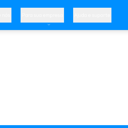
 nós
Para sua empresa
Ajuda e suporte