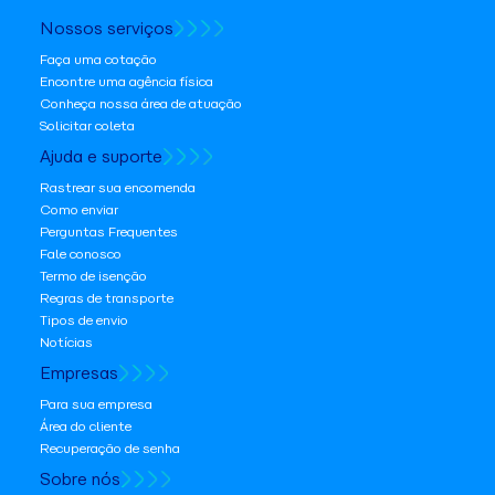
Nossos serviços
Faça uma cotação
Encontre uma agência física
Conheça nossa área de atuação
Solicitar coleta
Ajuda e suporte
Rastrear sua encomenda
Como enviar
Perguntas Frequentes
Fale conosco
Termo de isenção
Regras de transporte
Tipos de envio
Notícias
Empresas
Para sua empresa
Área do cliente
Recuperação de senha
Sobre nós