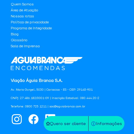
Quem Somos
Área de Atuação
Nossas rotas
Política de privacidade
Programa de Integridade
Blog
Glossário
Sala de Imprensa
Viação Águia Branca S.A.
Av. Mario Gurgel, 5030 | Cariacica - ES - CEP: 29145-901
CNPJ: 27.486.182/0001-09 | Inscrição Estadual: 080.444.20-2
Telefone: 0800 725 1211 | sac@aguiabranca.com.br
Quero ser cliente
Informações