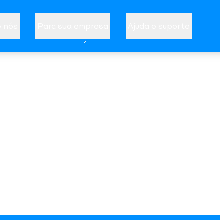
 nós
Para sua empresa
Ajuda e suporte