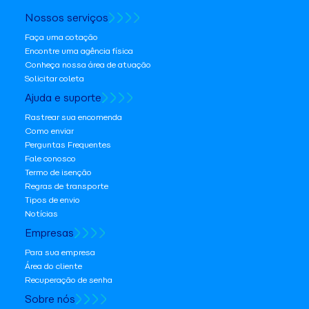
Nossos serviços
Faça uma cotação
Encontre uma agência física
Conheça nossa área de atuação
Solicitar coleta
Ajuda e suporte
Rastrear sua encomenda
Como enviar
Perguntas Frequentes
Fale conosco
Termo de isenção
Regras de transporte
Tipos de envio
Notícias
Empresas
Para sua empresa
Área do cliente
Recuperação de senha
Sobre nós