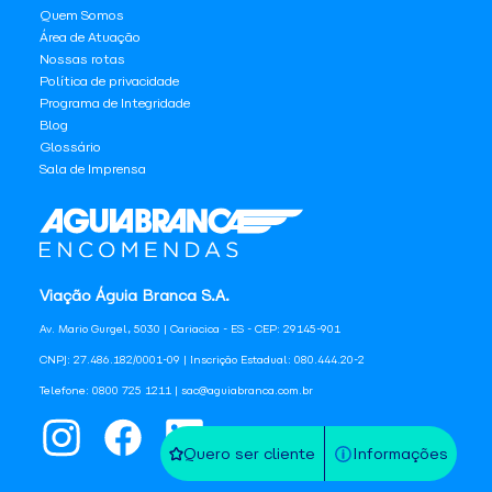
Quem Somos
Área de Atuação
Nossas rotas
Política de privacidade
Programa de Integridade
Blog
Glossário
Sala de Imprensa
Viação Águia Branca S.A.
Av. Mario Gurgel, 5030 | Cariacica - ES - CEP: 29145-901
CNPJ: 27.486.182/0001-09 | Inscrição Estadual: 080.444.20-2
Telefone: 0800 725 1211 | sac@aguiabranca.com.br
Quero ser cliente
Informações