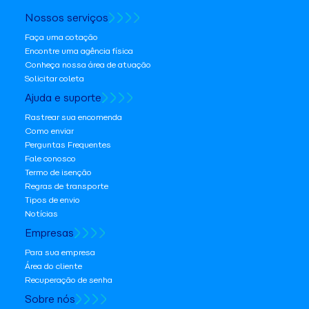
Nossos serviços
Faça uma cotação
Encontre uma agência física
Conheça nossa área de atuação
Solicitar coleta
Ajuda e suporte
Rastrear sua encomenda
Como enviar
Perguntas Frequentes
Fale conosco
Termo de isenção
Regras de transporte
Tipos de envio
Notícias
Empresas
Para sua empresa
Área do cliente
Recuperação de senha
Sobre nós