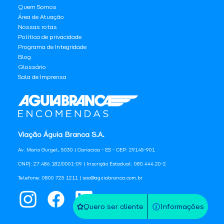
Quem Somos
Área de Atuação
Nossas rotas
Política de privacidade
Programa de Integridade
Blog
Glossário
Sala de Imprensa
Viação Águia Branca S.A.
Av. Mario Gurgel, 5030 | Cariacica - ES - CEP: 29145-901
CNPJ: 27.486.182/0001-09 | Inscrição Estadual: 080.444.20-2
Telefone: 0800 725 1211 | sac@aguiabranca.com.br
Quero ser cliente
Informações