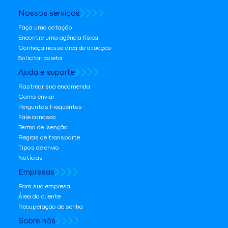
Nossos serviços
Faça uma cotação
Encontre uma agência física
Conheça nossa área de atuação
Solicitar coleta
Ajuda e suporte
Rastrear sua encomenda
Como enviar
Perguntas Frequentes
Fale conosco
Termo de isenção
Regras de transporte
Tipos de envio
Notícias
Empresas
Para sua empresa
Área do cliente
Recuperação de senha
Sobre nós