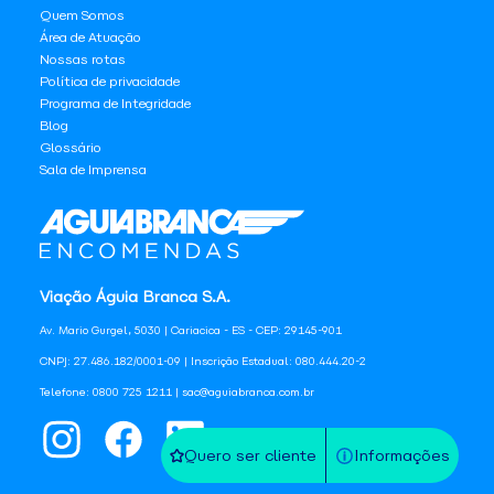
Quem Somos
Área de Atuação
Nossas rotas
Política de privacidade
Programa de Integridade
Blog
Glossário
Sala de Imprensa
Viação Águia Branca S.A.
Av. Mario Gurgel, 5030 | Cariacica - ES - CEP: 29145-901
CNPJ: 27.486.182/0001-09 | Inscrição Estadual: 080.444.20-2
Telefone: 0800 725 1211 | sac@aguiabranca.com.br
Quero ser cliente
Informações