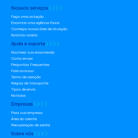
Nossos serviços
Faça uma cotação
Encontre uma agência física
Conheça nossa área de atuação
Solicitar coleta
Ajuda e suporte
Rastrear sua encomenda
Como enviar
Perguntas Frequentes
Fale conosco
Termo de isenção
Regras de transporte
Tipos de envio
Notícias
Empresas
Para sua empresa
Área do cliente
Recuperação de senha
Sobre nós