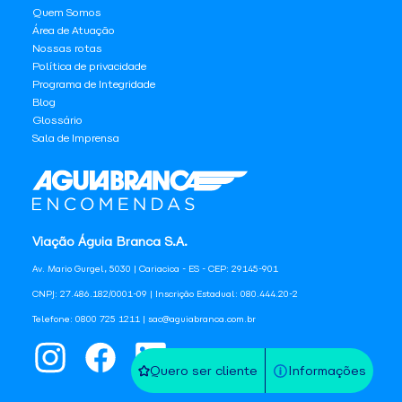
Quem Somos
Área de Atuação
Nossas rotas
Política de privacidade
Programa de Integridade
Blog
Glossário
Sala de Imprensa
Viação Águia Branca S.A.
Av. Mario Gurgel, 5030 | Cariacica - ES - CEP: 29145-901
CNPJ: 27.486.182/0001-09 | Inscrição Estadual: 080.444.20-2
Telefone: 0800 725 1211 | sac@aguiabranca.com.br
Quero ser cliente
Informações