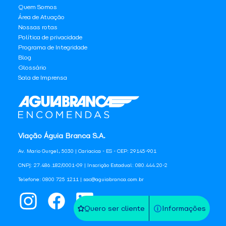
Quem Somos
Área de Atuação
Nossas rotas
Política de privacidade
Programa de Integridade
Blog
Glossário
Sala de Imprensa
Viação Águia Branca S.A.
Av. Mario Gurgel, 5030 | Cariacica - ES - CEP: 29145-901
CNPJ: 27.486.182/0001-09 | Inscrição Estadual: 080.444.20-2
Telefone: 0800 725 1211 | sac@aguiabranca.com.br
Quero ser cliente
Informações