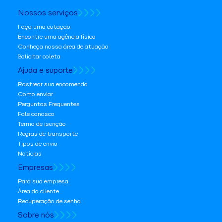
Nossos serviços
Faça uma cotação
Encontre uma agência física
Conheça nossa área de atuação
Solicitar coleta
Ajuda e suporte
Rastrear sua encomenda
Como enviar
Perguntas Frequentes
Fale conosco
Termo de isenção
Regras de transporte
Tipos de envio
Notícias
Empresas
Para sua empresa
Área do cliente
Recuperação de senha
Sobre nós