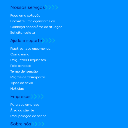
Nossos serviços
Faça uma cotação
Encontre uma agência física
Conheça nossa área de atuação
Solicitar coleta
Ajuda e suporte
Rastrear sua encomenda
Como enviar
Perguntas Frequentes
Fale conosco
Termo de isenção
Regras de transporte
Tipos de envio
Notícias
Empresas
Para sua empresa
Área do cliente
Recuperação de senha
Sobre nós