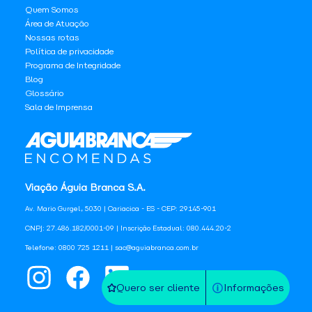
Quem Somos
Área de Atuação
Nossas rotas
Política de privacidade
Programa de Integridade
Blog
Glossário
Sala de Imprensa
Viação Águia Branca S.A.
Av. Mario Gurgel, 5030 | Cariacica - ES - CEP: 29145-901
CNPJ: 27.486.182/0001-09 | Inscrição Estadual: 080.444.20-2
Telefone: 0800 725 1211 | sac@aguiabranca.com.br
Quero ser cliente
Informações