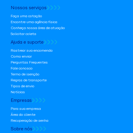
Nossos serviços
Faça uma cotação
Encontre uma agência física
Conheça nossa área de atuação
Solicitar coleta
Ajuda e suporte
Rastrear sua encomenda
Como enviar
Perguntas Frequentes
Fale conosco
Termo de isenção
Regras de transporte
Tipos de envio
Notícias
Empresas
Para sua empresa
Área do cliente
Recuperação de senha
Sobre nós