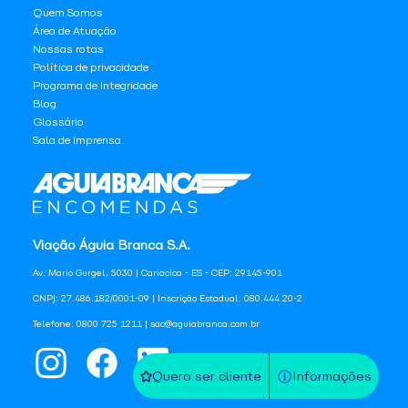
Quem Somos
Área de Atuação
Nossas rotas
Política de privacidade
Programa de Integridade
Blog
Glossário
Sala de Imprensa
Viação Águia Branca S.A.
Av. Mario Gurgel, 5030 | Cariacica - ES - CEP: 29145-901
CNPJ: 27.486.182/0001-09 | Inscrição Estadual: 080.444.20-2
Telefone: 0800 725 1211 | sac@aguiabranca.com.br
Quero ser cliente
Informações