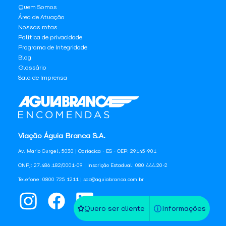
Quem Somos
Área de Atuação
Nossas rotas
Política de privacidade
Programa de Integridade
Blog
Glossário
Sala de Imprensa
Viação Águia Branca S.A.
Av. Mario Gurgel, 5030 | Cariacica - ES - CEP: 29145-901
CNPJ: 27.486.182/0001-09 | Inscrição Estadual: 080.444.20-2
Telefone: 0800 725 1211 | sac@aguiabranca.com.br
Quero ser cliente
Informações