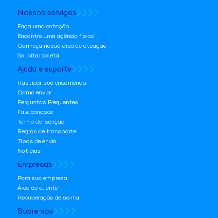
Nossos serviços
Faça uma cotação
Encontre uma agência física
Conheça nossa área de atuação
Solicitar coleta
Ajuda e suporte
Rastrear sua encomenda
Como enviar
Perguntas Frequentes
Fale conosco
Termo de isenção
Regras de transporte
Tipos de envio
Notícias
Empresas
Para sua empresa
Área do cliente
Recuperação de senha
Sobre nós