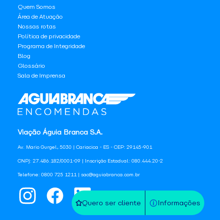
Quem Somos
Área de Atuação
Nossas rotas
Política de privacidade
Programa de Integridade
Blog
Glossário
Sala de Imprensa
Viação Águia Branca S.A.
Av. Mario Gurgel, 5030 | Cariacica - ES - CEP: 29145-901
CNPJ: 27.486.182/0001-09 | Inscrição Estadual: 080.444.20-2
Telefone: 0800 725 1211 | sac@aguiabranca.com.br
Quero ser cliente
Informações