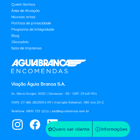
Quem Somos
Área de Atuação
Nossas rotas
Política de privacidade
Programa de Integridade
Blog
Glossário
Sala de Imprensa
Viação Águia Branca S.A.
Av. Mario Gurgel, 5030 | Cariacica - ES - CEP: 29145-901
CNPJ: 27.486.182/0001-09 | Inscrição Estadual: 080.444.20-2
Telefone: 0800 725 1211 | sac@aguiabranca.com.br
Quero ser cliente
Informações