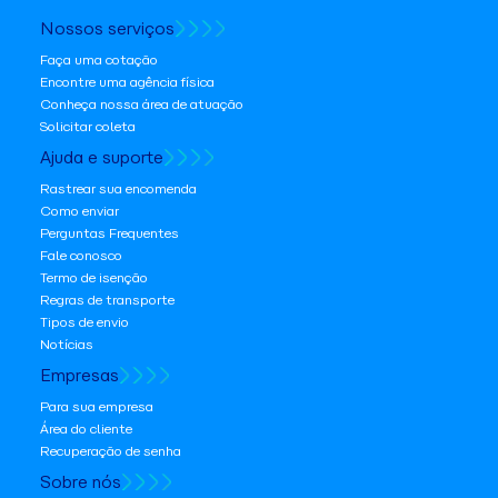
Nossos serviços
Faça uma cotação
Encontre uma agência física
Conheça nossa área de atuação
Solicitar coleta
Ajuda e suporte
Rastrear sua encomenda
Como enviar
Perguntas Frequentes
Fale conosco
Termo de isenção
Regras de transporte
Tipos de envio
Notícias
Empresas
Para sua empresa
Área do cliente
Recuperação de senha
Sobre nós