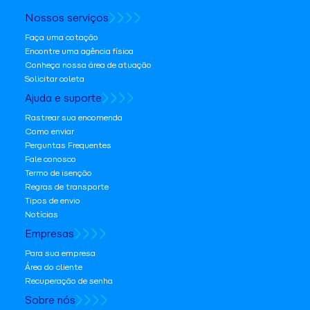
Nossos serviços
Faça uma cotação
Encontre uma agência física
Conheça nossa área de atuação
Solicitar coleta
Ajuda e suporte
Rastrear sua encomenda
Como enviar
Perguntas Frequentes
Fale conosco
Termo de isenção
Regras de transporte
Tipos de envio
Notícias
Empresas
Para sua empresa
Área do cliente
Recuperação de senha
Sobre nós