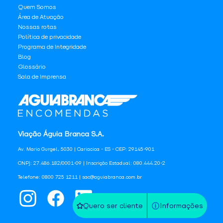
Quem Somos
Área de Atuação
Nossas rotas
Política de privacidade
Programa de Integridade
Blog
Glossário
Sala de Imprensa
Viação Águia Branca S.A.
Av. Mario Gurgel, 5030 | Cariacica - ES - CEP: 29145-901
CNPJ: 27.486.182/0001-09 | Inscrição Estadual: 080.444.20-2
Telefone: 0800 725 1211 | sac@aguiabranca.com.br
Quero ser cliente
Informações