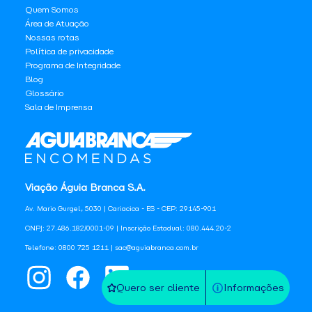
Quem Somos
Área de Atuação
Nossas rotas
Política de privacidade
Programa de Integridade
Blog
Glossário
Sala de Imprensa
Viação Águia Branca S.A.
Av. Mario Gurgel, 5030 | Cariacica - ES - CEP: 29145-901
CNPJ: 27.486.182/0001-09 | Inscrição Estadual: 080.444.20-2
Telefone: 0800 725 1211 | sac@aguiabranca.com.br
Quero ser cliente
Informações