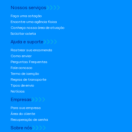
Nossos serviços
Faça uma cotação
Encontre uma agência física
Conheça nossa área de atuação
Solicitar coleta
Ajuda e suporte
Rastrear sua encomenda
Como enviar
Perguntas Frequentes
Fale conosco
Termo de isenção
Regras de transporte
Tipos de envio
Notícias
Empresas
Para sua empresa
Área do cliente
Recuperação de senha
Sobre nós