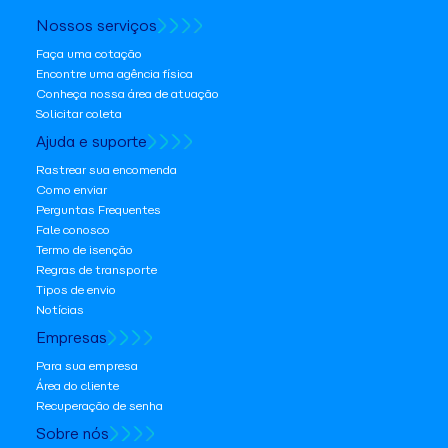
Nossos serviços
Faça uma cotação
Encontre uma agência física
Conheça nossa área de atuação
Solicitar coleta
Ajuda e suporte
Rastrear sua encomenda
Como enviar
Perguntas Frequentes
Fale conosco
Termo de isenção
Regras de transporte
Tipos de envio
Notícias
Empresas
Para sua empresa
Área do cliente
Recuperação de senha
Sobre nós