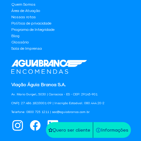
Quem Somos
Área de Atuação
Nossas rotas
Política de privacidade
Programa de Integridade
Blog
Glossário
Sala de Imprensa
Viação Águia Branca S.A.
Av. Mario Gurgel, 5030 | Cariacica - ES - CEP: 29145-901
CNPJ: 27.486.182/0001-09 | Inscrição Estadual: 080.444.20-2
Telefone: 0800 725 1211 | sac@aguiabranca.com.br
Quero ser cliente
Informações