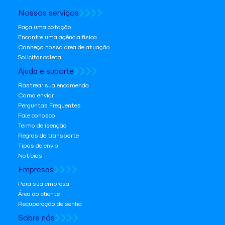
Nossos serviços
Faça uma cotação
Encontre uma agência física
Conheça nossa área de atuação
Solicitar coleta
Ajuda e suporte
Rastrear sua encomenda
Como enviar
Perguntas Frequentes
Fale conosco
Termo de isenção
Regras de transporte
Tipos de envio
Notícias
Empresas
Para sua empresa
Área do cliente
Recuperação de senha
Sobre nós