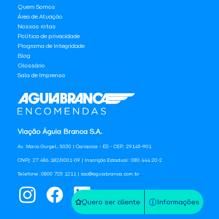
Quem Somos
Área de Atuação
Nossas rotas
Política de privacidade
Programa de Integridade
Blog
Glossário
Sala de Imprensa
Viação Águia Branca S.A.
Av. Mario Gurgel, 5030 | Cariacica - ES - CEP: 29145-901
CNPJ: 27.486.182/0001-09 | Inscrição Estadual: 080.444.20-2
Telefone: 0800 725 1211 | sac@aguiabranca.com.br
Quero ser cliente
Informações