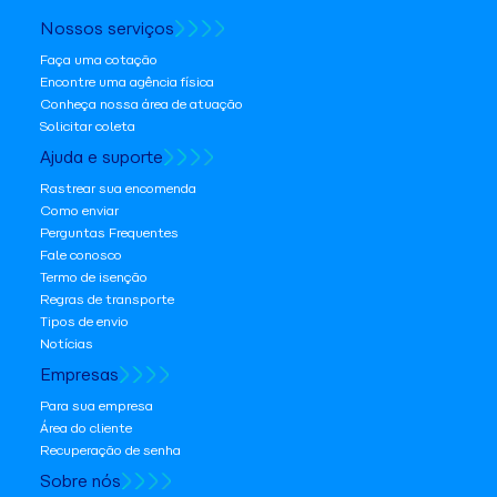
Nossos serviços
Faça uma cotação
Encontre uma agência física
Conheça nossa área de atuação
Solicitar coleta
Ajuda e suporte
Rastrear sua encomenda
Como enviar
Perguntas Frequentes
Fale conosco
Termo de isenção
Regras de transporte
Tipos de envio
Notícias
Empresas
Para sua empresa
Área do cliente
Recuperação de senha
Sobre nós