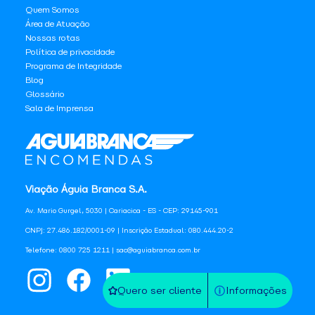
Quem Somos
Área de Atuação
Nossas rotas
Política de privacidade
Programa de Integridade
Blog
Glossário
Sala de Imprensa
Viação Águia Branca S.A.
Av. Mario Gurgel, 5030 | Cariacica - ES - CEP: 29145-901
CNPJ: 27.486.182/0001-09 | Inscrição Estadual: 080.444.20-2
Telefone: 0800 725 1211 | sac@aguiabranca.com.br
Quero ser cliente
Informações