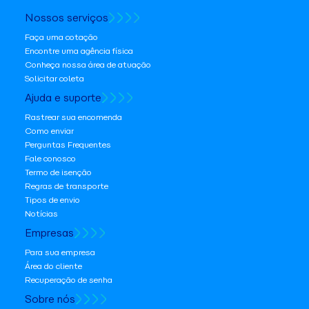
Nossos serviços
Faça uma cotação
Encontre uma agência física
Conheça nossa área de atuação
Solicitar coleta
Ajuda e suporte
Rastrear sua encomenda
Como enviar
Perguntas Frequentes
Fale conosco
Termo de isenção
Regras de transporte
Tipos de envio
Notícias
Empresas
Para sua empresa
Área do cliente
Recuperação de senha
Sobre nós