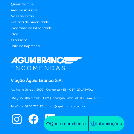
Quem Somos
Área de Atuação
Nossas rotas
Política de privacidade
Programa de Integridade
Blog
Glossário
Sala de Imprensa
Viação Águia Branca S.A.
Av. Mario Gurgel, 5030 | Cariacica - ES - CEP: 29145-901
CNPJ: 27.486.182/0001-09 | Inscrição Estadual: 080.444.20-2
Telefone: 0800 725 1211 | sac@aguiabranca.com.br
Quero ser cliente
Informações