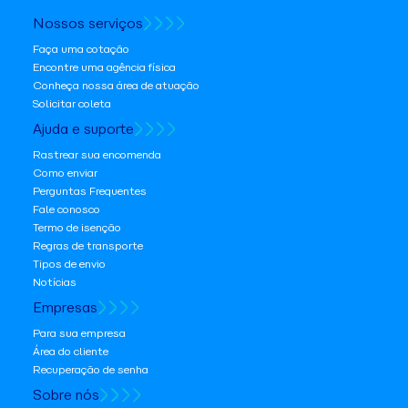
Nossos serviços
Faça uma cotação
Encontre uma agência física
Conheça nossa área de atuação
Solicitar coleta
Ajuda e suporte
Rastrear sua encomenda
Como enviar
Perguntas Frequentes
Fale conosco
Termo de isenção
Regras de transporte
Tipos de envio
Notícias
Empresas
Para sua empresa
Área do cliente
Recuperação de senha
Sobre nós