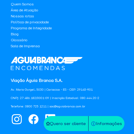
Quem Somos
Área de Atuação
Nossas rotas
Política de privacidade
Programa de Integridade
Blog
Glossário
Sala de Imprensa
Viação Águia Branca S.A.
Av. Mario Gurgel, 5030 | Cariacica - ES - CEP: 29145-901
CNPJ: 27.486.182/0001-09 | Inscrição Estadual: 080.444.20-2
Telefone: 0800 725 1211 | sac@aguiabranca.com.br
Quero ser cliente
Informações