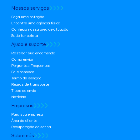
Nossos serviços
Faça uma cotação
Encontre uma agência física
Conheça nossa área de atuação
Solicitar coleta
Ajuda e suporte
Rastrear sua encomenda
Como enviar
Perguntas Frequentes
Fale conosco
Termo de isenção
Regras de transporte
Tipos de envio
Notícias
Empresas
Para sua empresa
Área do cliente
Recuperação de senha
Sobre nós