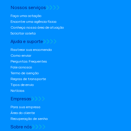
Nossos serviços
Faça uma cotação
Encontre uma agência física
Conheça nossa área de atuação
Solicitar coleta
Ajuda e suporte
Rastrear sua encomenda
Como enviar
Perguntas Frequentes
Fale conosco
Termo de isenção
Regras de transporte
Tipos de envio
Notícias
Empresas
Para sua empresa
Área do cliente
Recuperação de senha
Sobre nós