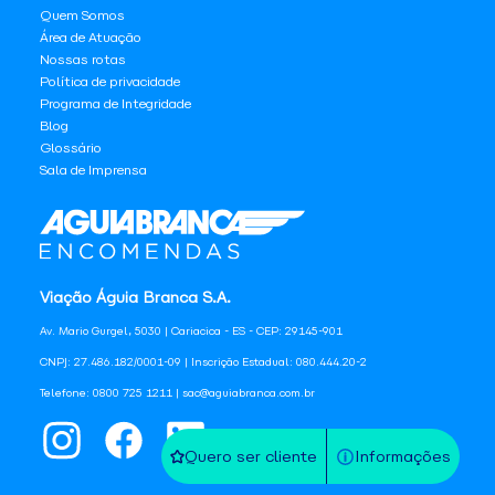
Quem Somos
Área de Atuação
Nossas rotas
Política de privacidade
Programa de Integridade
Blog
Glossário
Sala de Imprensa
Viação Águia Branca S.A.
Av. Mario Gurgel, 5030 | Cariacica - ES - CEP: 29145-901
CNPJ: 27.486.182/0001-09 | Inscrição Estadual: 080.444.20-2
Telefone: 0800 725 1211 | sac@aguiabranca.com.br
Quero ser cliente
Informações