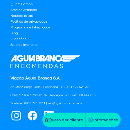
Quem Somos
Área de Atuação
Nossas rotas
Política de privacidade
Programa de Integridade
Blog
Glossário
Sala de Imprensa
Viação Águia Branca S.A.
Av. Mario Gurgel, 5030 | Cariacica - ES - CEP: 29145-901
CNPJ: 27.486.182/0001-09 | Inscrição Estadual: 080.444.20-2
Telefone: 0800 725 1211 | sac@aguiabranca.com.br
Quero ser cliente
Informações