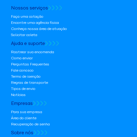
Nossos serviços
Faça uma cotação
Encontre uma agência física
Conheça nossa área de atuação
Solicitar coleta
Ajuda e suporte
Rastrear sua encomenda
Como enviar
Perguntas Frequentes
Fale conosco
Termo de isenção
Regras de transporte
Tipos de envio
Notícias
Empresas
Para sua empresa
Área do cliente
Recuperação de senha
Sobre nós