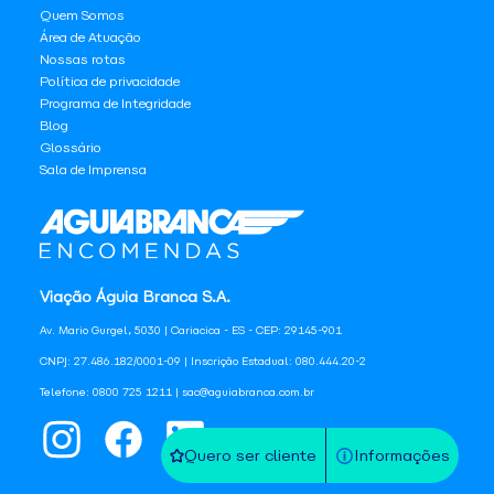
Quem Somos
Área de Atuação
Nossas rotas
Política de privacidade
Programa de Integridade
Blog
Glossário
Sala de Imprensa
Viação Águia Branca S.A.
Av. Mario Gurgel, 5030 | Cariacica - ES - CEP: 29145-901
CNPJ: 27.486.182/0001-09 | Inscrição Estadual: 080.444.20-2
Telefone: 0800 725 1211 | sac@aguiabranca.com.br
Quero ser cliente
Informações