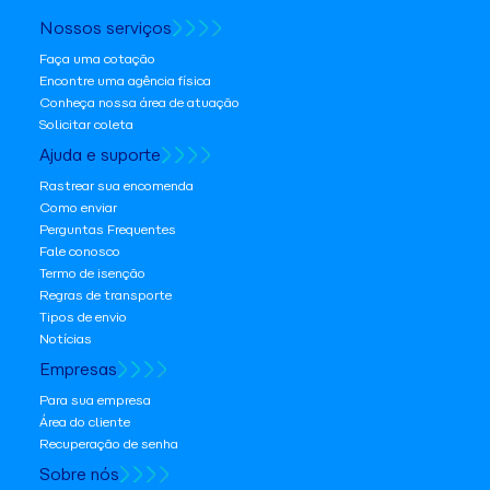
Nossos serviços
Faça uma cotação
Encontre uma agência física
Conheça nossa área de atuação
Solicitar coleta
Ajuda e suporte
Rastrear sua encomenda
Como enviar
Perguntas Frequentes
Fale conosco
Termo de isenção
Regras de transporte
Tipos de envio
Notícias
Empresas
Para sua empresa
Área do cliente
Recuperação de senha
Sobre nós