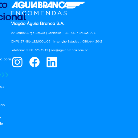
to
ional
Viação Águia Branca S.A.
Av. Mario Gurgel, 5030 | Cariacica - ES - CEP: 29145-901
CNPJ: 27.486.182/0001-09 | Inscrição Estadual: 080.444.20-2
Telefone: 0800 725 1211 | sac@aguiabranca.com.br
a.com.br
os
tas
e
de
e