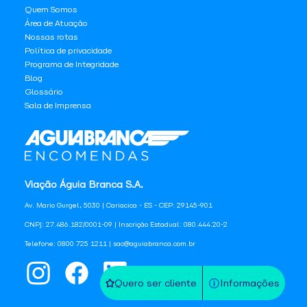
Quem Somos
Área de Atuação
Nossas rotas
Política de privacidade
Programa de Integridade
Blog
Glossário
Sala de Imprensa
Viação Águia Branca S.A.
Av. Mario Gurgel, 5030 | Cariacica - ES - CEP: 29145-901
CNPJ: 27.486.182/0001-09 | Inscrição Estadual: 080.444.20-2
Telefone: 0800 725 1211 | sac@aguiabranca.com.br
Quero ser cliente
Informações