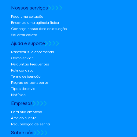
Nossos serviços
Faça uma cotação
Encontre uma agência física
Conheça nossa área de atuação
Solicitar coleta
Ajuda e suporte
Rastrear sua encomenda
Como enviar
Perguntas Frequentes
Fale conosco
Termo de isenção
Regras de transporte
Tipos de envio
Notícias
Empresas
Para sua empresa
Área do cliente
Recuperação de senha
Sobre nós