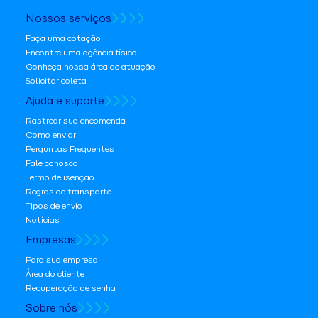
Nossos serviços
Faça uma cotação
Encontre uma agência física
Conheça nossa área de atuação
Solicitar coleta
Ajuda e suporte
Rastrear sua encomenda
Como enviar
Perguntas Frequentes
Fale conosco
Termo de isenção
Regras de transporte
Tipos de envio
Notícias
Empresas
Para sua empresa
Área do cliente
Recuperação de senha
Sobre nós