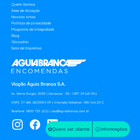
Quem Somos
Área de Atuação
Nossas rotas
Política de privacidade
Programa de Integridade
Blog
Glossário
Sala de Imprensa
Viação Águia Branca S.A.
Av. Mario Gurgel, 5030 | Cariacica - ES - CEP: 29145-901
CNPJ: 27.486.182/0001-09 | Inscrição Estadual: 080.444.20-2
Telefone: 0800 725 1211 | sac@aguiabranca.com.br
Quero ser cliente
Informações