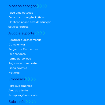
Nossos serviços
Faça uma cotação
Encontre uma agência física
Conheça nossa área de atuação
Solicitar coleta
Ajuda e suporte
Rastrear sua encomenda
Como enviar
Perguntas Frequentes
Fale conosco
Termo de isenção
Regras de transporte
Tipos de envio
Notícias
Empresas
Para sua empresa
Área do cliente
Recuperação de senha
Sobre nós