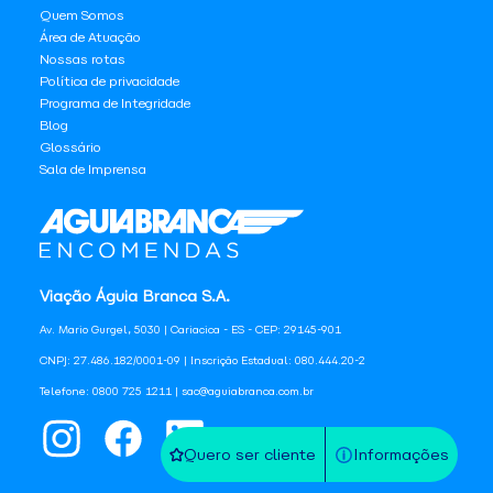
Quem Somos
Área de Atuação
Nossas rotas
Política de privacidade
Programa de Integridade
Blog
Glossário
Sala de Imprensa
Viação Águia Branca S.A.
Av. Mario Gurgel, 5030 | Cariacica - ES - CEP: 29145-901
CNPJ: 27.486.182/0001-09 | Inscrição Estadual: 080.444.20-2
Telefone: 0800 725 1211 | sac@aguiabranca.com.br
Quero ser cliente
Informações