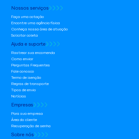
Nossos serviços
Faça uma cotação
Encontre uma agência física
Conheça nossa área de atuação
Solicitar coleta
Ajuda e suporte
Rastrear sua encomenda
Como enviar
Perguntas Frequentes
Fale conosco
Termo de isenção
Regras de transporte
Tipos de envio
Notícias
Empresas
Para sua empresa
Área do cliente
Recuperação de senha
Sobre nós