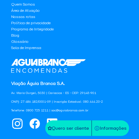
Quem Somos
Área de Atuação
Nossas rotas
Política de privacidade
Programa de Integridade
Blog
Glossário
Sala de Imprensa
Viação Águia Branca S.A.
Av. Mario Gurgel, 5030 | Cariacica - ES - CEP: 29145-901
CNPJ: 27.486.182/0001-09 | Inscrição Estadual: 080.444.20-2
Telefone: 0800 725 1211 | sac@aguiabranca.com.br
Quero ser cliente
Informações