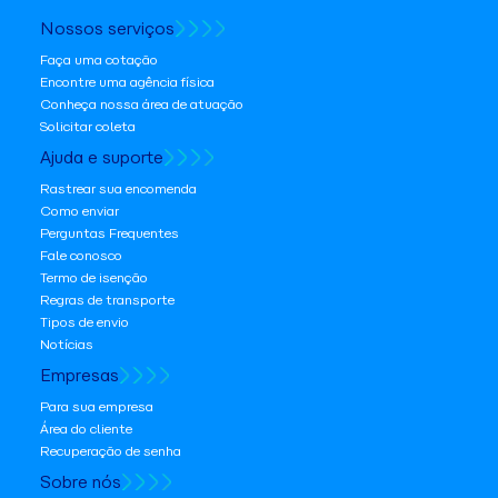
Nossos serviços
Faça uma cotação
Encontre uma agência física
Conheça nossa área de atuação
Solicitar coleta
Ajuda e suporte
Rastrear sua encomenda
Como enviar
Perguntas Frequentes
Fale conosco
Termo de isenção
Regras de transporte
Tipos de envio
Notícias
Empresas
Para sua empresa
Área do cliente
Recuperação de senha
Sobre nós