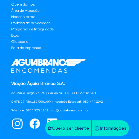
Quem Somos
Área de Atuação
Nossas rotas
Política de privacidade
Programa de Integridade
Blog
Glossário
Sala de Imprensa
Viação Águia Branca S.A.
Av. Mario Gurgel, 5030 | Cariacica - ES - CEP: 29145-901
CNPJ: 27.486.182/0001-09 | Inscrição Estadual: 080.444.20-2
Telefone: 0800 725 1211 | sac@aguiabranca.com.br
Quero ser cliente
Informações