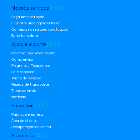
Nossos serviços
Faça uma cotação
Encontre uma agência física
Conheça nossa área de atuação
Solicitar coleta
Ajuda e suporte
Rastrear sua encomenda
Como enviar
Perguntas Frequentes
Fale conosco
Termo de isenção
Regras de transporte
Tipos de envio
Notícias
Empresas
Para sua empresa
Área do cliente
Recuperação de senha
Sobre nós