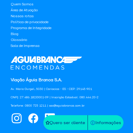
Quem Somos
Área de Atuação
Nossas rotas
Política de privacidade
Programa de Integridade
Blog
Glossário
Sala de Imprensa
Viação Águia Branca S.A.
Av. Mario Gurgel, 5030 | Cariacica - ES - CEP: 29145-901
CNPJ: 27.486.182/0001-09 | Inscrição Estadual: 080.444.20-2
Telefone: 0800 725 1211 | sac@aguiabranca.com.br
Quero ser cliente
Informações