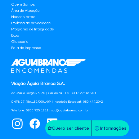
Quem Somos
Área de Atuação
Nossas rotas
Política de privacidade
Programa de Integridade
Blog
Glossário
Sala de Imprensa
Viação Águia Branca S.A.
Av. Mario Gurgel, 5030 | Cariacica - ES - CEP: 29145-901
CNPJ: 27.486.182/0001-09 | Inscrição Estadual: 080.444.20-2
Telefone: 0800 725 1211 | sac@aguiabranca.com.br
Quero ser cliente
Informações