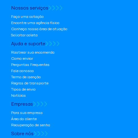
Nossos serviços
Faça uma cotação
Encontre uma agência física
Conheça nossa área de atuação
Solicitar coleta
Ajuda e suporte
Rastrear sua encomenda
Como enviar
Perguntas Frequentes
Fale conosco
Termo de isenção
Regras de transporte
Tipos de envio
Notícias
Empresas
Para sua empresa
Área do cliente
Recuperação de senha
Sobre nós