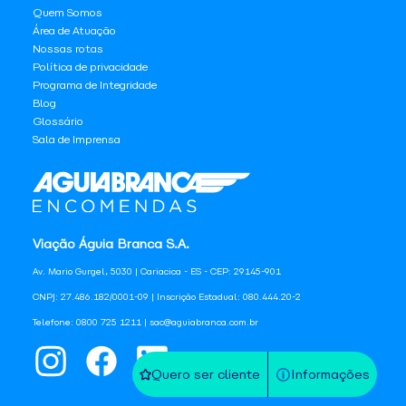
Quem Somos
Área de Atuação
Nossas rotas
Política de privacidade
Programa de Integridade
Blog
Glossário
Sala de Imprensa
Viação Águia Branca S.A.
Av. Mario Gurgel, 5030 | Cariacica - ES - CEP: 29145-901
CNPJ: 27.486.182/0001-09 | Inscrição Estadual: 080.444.20-2
Telefone: 0800 725 1211 | sac@aguiabranca.com.br
Quero ser cliente
Informações