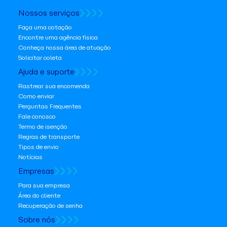
Nossos serviços
Faça uma cotação
Encontre uma agência física
Conheça nossa área de atuação
Solicitar coleta
Ajuda e suporte
Rastrear sua encomenda
Como enviar
Perguntas Frequentes
Fale conosco
Termo de isenção
Regras de transporte
Tipos de envio
Notícias
Empresas
Para sua empresa
Área do cliente
Recuperação de senha
Sobre nós