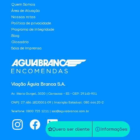
Quem Somos
Área de Atuação
Nossas rotas
Política de privacidade
Programa de Integridade
Blog
Glossário
Sala de Imprensa
Viação Águia Branca S.A.
Av. Mario Gurgel, 5030 | Cariacica - ES - CEP: 29145-901
CNPJ: 27.486.182/0001-09 | Inscrição Estadual: 080.444.20-2
Telefone: 0800 725 1211 | sac@aguiabranca.com.br
Quero ser cliente
Informações