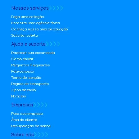
Nossos serviços
Faça uma cotação
Encontre uma agência física
Conheça nossa área de atuação
Solicitar coleta
Ajuda e suporte
Rastrear sua encomenda
Como enviar
Perguntas Frequentes
Fale conosco
Termo de isenção
Regras de transporte
Tipos de envio
Notícias
Empresas
Para sua empresa
Área do cliente
Recuperação de senha
Sobre nós