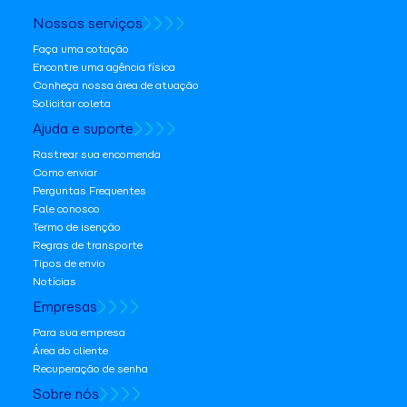
Nossos serviços
Faça uma cotação
Encontre uma agência física
Conheça nossa área de atuação
Solicitar coleta
Ajuda e suporte
Rastrear sua encomenda
Como enviar
Perguntas Frequentes
Fale conosco
Termo de isenção
Regras de transporte
Tipos de envio
Notícias
Empresas
Para sua empresa
Área do cliente
Recuperação de senha
Sobre nós