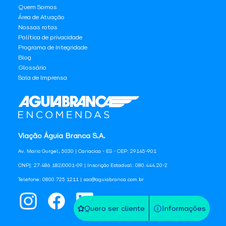
Quem Somos
Área de Atuação
Nossas rotas
Política de privacidade
Programa de Integridade
Blog
Glossário
Sala de Imprensa
Viação Águia Branca S.A.
Av. Mario Gurgel, 5030 | Cariacica - ES - CEP: 29145-901
CNPJ: 27.486.182/0001-09 | Inscrição Estadual: 080.444.20-2
Telefone: 0800 725 1211 | sac@aguiabranca.com.br
Quero ser cliente
Informações