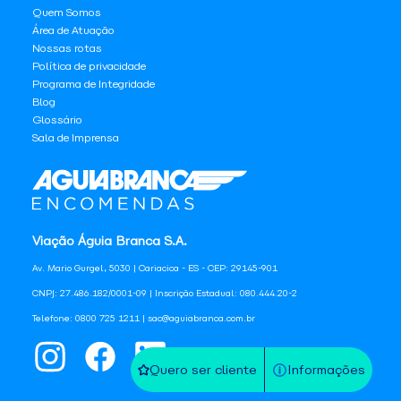
Quem Somos
Área de Atuação
Nossas rotas
Política de privacidade
Programa de Integridade
Blog
Glossário
Sala de Imprensa
Viação Águia Branca S.A.
Av. Mario Gurgel, 5030 | Cariacica - ES - CEP: 29145-901
CNPJ: 27.486.182/0001-09 | Inscrição Estadual: 080.444.20-2
Telefone: 0800 725 1211 | sac@aguiabranca.com.br
Quero ser cliente
Informações