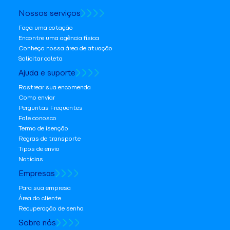
Nossos serviços
Faça uma cotação
Encontre uma agência física
Conheça nossa área de atuação
Solicitar coleta
Ajuda e suporte
Rastrear sua encomenda
Como enviar
Perguntas Frequentes
Fale conosco
Termo de isenção
Regras de transporte
Tipos de envio
Notícias
Empresas
Para sua empresa
Área do cliente
Recuperação de senha
Sobre nós